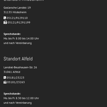
Goslarsche Landstr. 19
31135 Hildesheim
05121/9129110


05121/91291199
Sprechstunde:
Mo. bis Fr. 8.00 bis 14.00 Uhr
und nach Vereinbarung
Standort Alfeld
Landrat-Beushausen-Str. 26
31061 Alfeld
05181/23223

05181/23263

Sprechstunde:
Mo. bis Fr. 8.30 bis 12.00 Uhr
und nach Vereinbarung