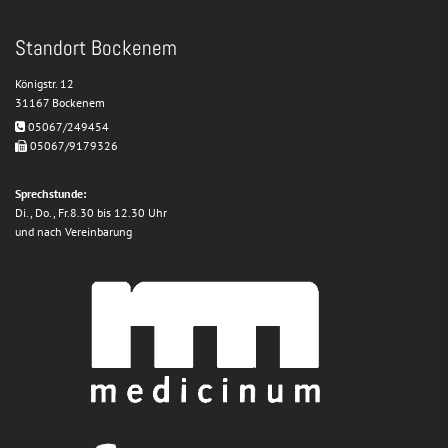
Standort Bockenem
Königstr. 12
31167 Bockenem
05067/249454

05067/9179326

Sprechstunde:
Di., Do., Fr.8.30 bis 12.30 Uhr
und nach Vereinbarung