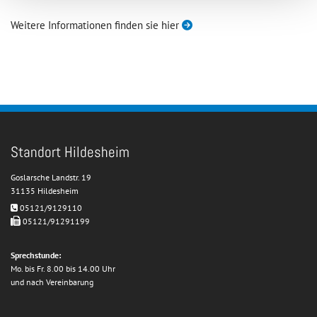
Weitere Informationen finden sie hier

Standort Hildesheim
Goslarsche Landstr. 19
31135 Hildesheim
05121/9129110


05121/91291199
Sprechstunde:
Mo. bis Fr. 8.00 bis 14.00 Uhr
und nach Vereinbarung