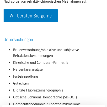
Nachsorge von refraktiv chirurgischen Maßnahmen auf.
Wir beraten Sie gerne
Untersuchungen
Brillenverordnung/objektive und subjektive
Refraktionsbestimmungen
Kinetische und Computer-Perimetrie
Nervenfaseranalyse
Farbsinnprüfung
Gutachten
Digitale Fluoreszeinangiographie
Optische Cohärenz Tomographie (SD-OCT)
Hornhauttopographie / Endothelmikroskopie